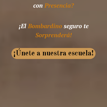
con
Presencia?
¡El
Bombardino
seguro te
Sorprenderá!
¡Únete a nuestra escuela!