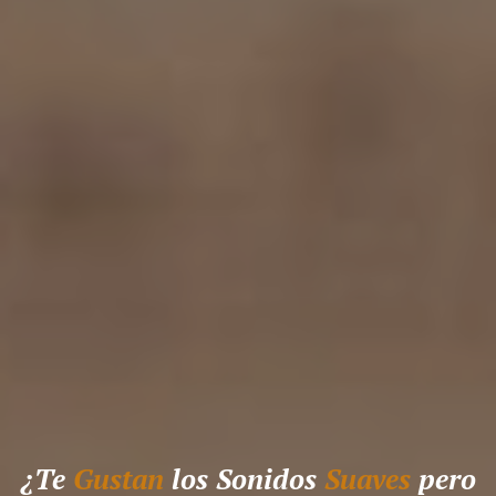
¿Te
Gustan
los Sonidos
Suaves
pero