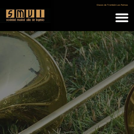
Clases de Trombón Las Palmas