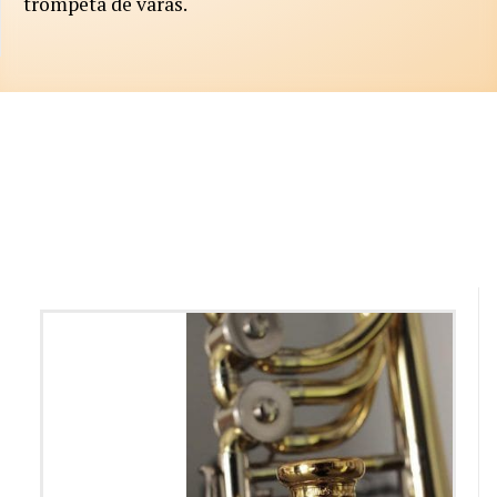
trompeta de varas.