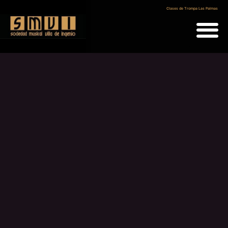
Clases de Trompa Las Palmas