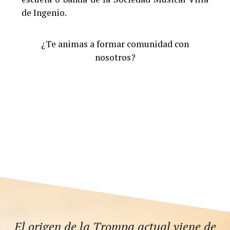
de Ingenio.
¿Te animas a formar comunidad con
nosotros?
El origen de la Trompa actual viene de